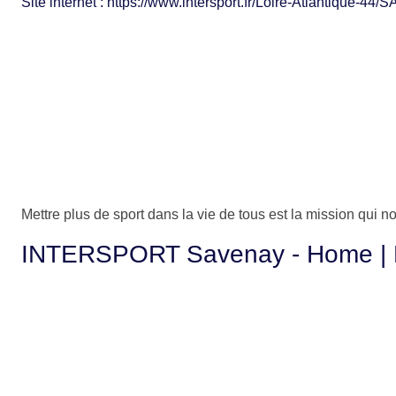
Site internet : https://www.intersport.fr/Loire-Atlanti
Mettre plus de sport dans la vie de tous est la mission qui 
INTERSPORT Savenay - Home |