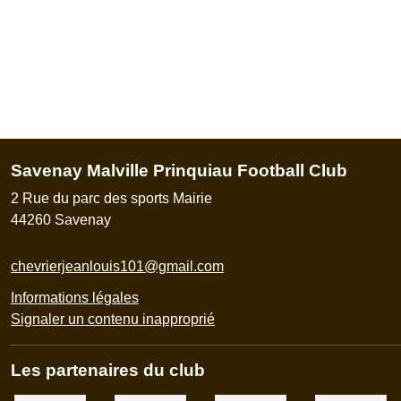
Savenay Malville Prinquiau Football Club
2 Rue du parc des sports Mairie
44260
Savenay
chevrierjeanlouis101@gmail.com
Informations légales
Signaler un contenu inapproprié
Les partenaires du club