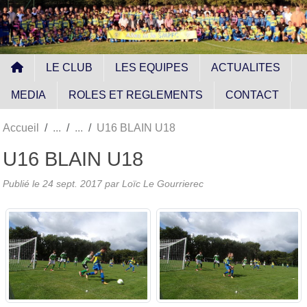
Panneau de gestion des cookies
LE CLUB
LES EQUIPES
ACTUALITES
MEDIA
ROLES ET REGLEMENTS
CONTACT
Accueil
U16 BLAIN U18
U16 BLAIN U18
Publié le
24 sept. 2017
par
Loïc Le Gourrierec