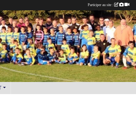
Participer au site :
T