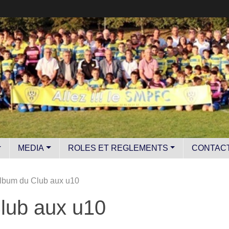
MEDIA
ROLES ET REGLEMENTS
CONTAC
Album du Club aux u10
lub aux u10