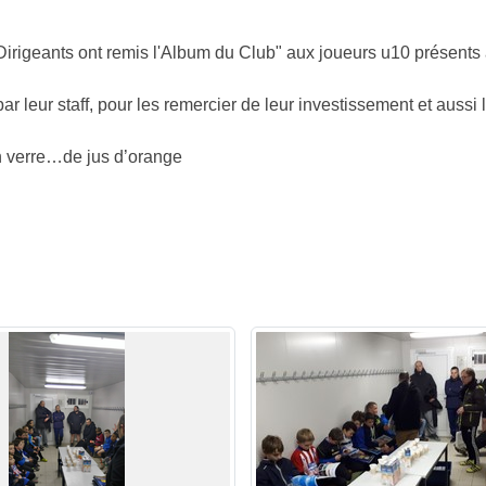
 Dirigeants ont remis l'Album du Club" aux joueurs u10 présents 
r leur staff, pour les remercier de leur investissement et aussi l
un verre…de jus d’orange