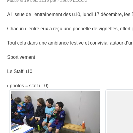
Publié le
19 déc. 2018
par
Fabrice LECOU
A l'issue de l'entrainement des u10, lundi 17 décembre, les
Chacun d'entre eux a reçu une pochette de vignettes, offert pa
Tout cela dans une ambiance festive et convivial autour d’
Sportivement
Le Staff u10
( photos = staff u10)