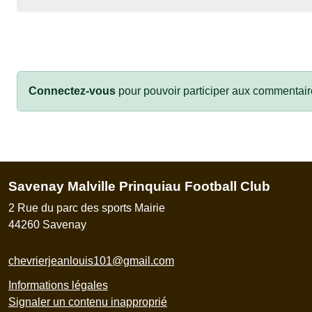
Connectez-vous
pour pouvoir participer aux commentair
Savenay Malville Prinquiau Football Club
2 Rue du parc des sports Mairie
44260
Savenay
chevrierjeanlouis101@gmail.com
Informations légales
Signaler un contenu inapproprié