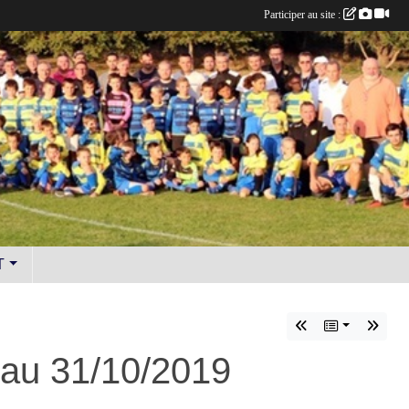
Participer au site :
T
au 31/10/2019