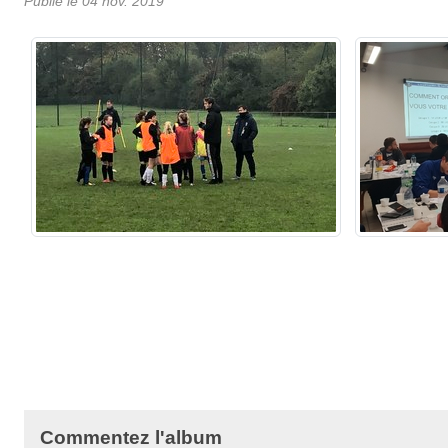
Publié le
04 nov. 2019
Commentez l'album