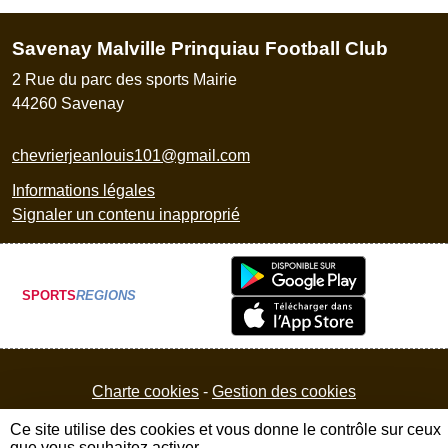
Savenay Malville Prinquiau Football Club
2 Rue du parc des sports Mairie
44260
Savenay
chevrierjeanlouis101@gmail.com
Informations légales
Signaler un contenu inapproprié
SPORTS
REGIONS
Charte cookies
Gestion des cookies
Ce site utilise des cookies et vous donne le contrôle sur ceux
que vous souhaitez activer