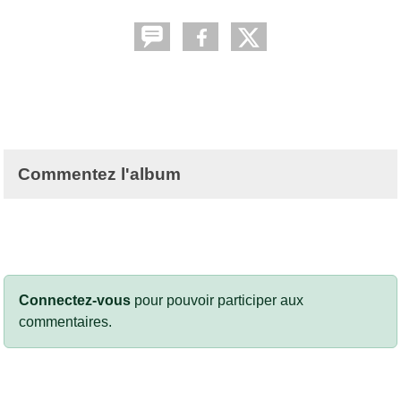
Commentez l'album
Connectez-vous
pour pouvoir participer aux
commentaires.