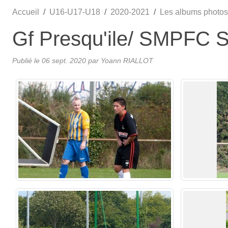
Accueil
U16-U17-U18
2020-2021
Les albums photos
Gf Presqu'ile/ SMPFC S
Publié le
06 sept. 2020
par
Yoann RIALLOT