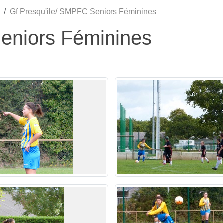
Gf Presqu'ile/ SMPFC Seniors Féminines
eniors Féminines