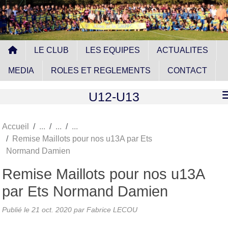
Panneau de gestion des cookies
LE CLUB
LES EQUIPES
ACTUALITES
MEDIA
ROLES ET REGLEMENTS
CONTACT
U12-U13
Accueil
Remise Maillots pour nos u13A par Ets
Normand Damien
Remise Maillots pour nos u13A
par Ets Normand Damien
Publié le
21 oct. 2020
par
Fabrice LECOU