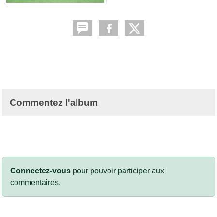
Commentez l'album
Connectez-vous
pour pouvoir participer aux
commentaires.