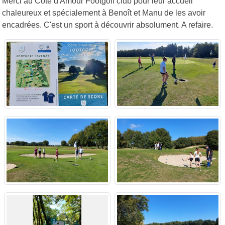
Merci au Côte d'Amour Footgolf club pour leur accueil
chaleureux et spécialement à Benoît et Manu de les avoir
encadrées. C'est un sport à découvrir absolument. A refaire.