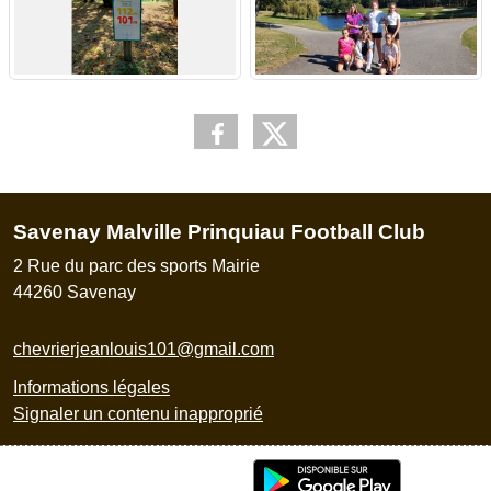
Savenay Malville Prinquiau Football Club
2 Rue du parc des sports Mairie
44260
Savenay
chevrierjeanlouis101@gmail.com
Informations légales
Signaler un contenu inapproprié