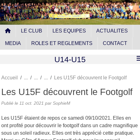
Panneau de gestion des cookies
LE CLUB
LES EQUIPES
ACTUALITES
MEDIA
ROLES ET REGLEMENTS
CONTACT
U14-U15
Accueil
Les U15F découvrent le Footgolf
Les U15F découvrent le Footgolf
Publié le
11 oct. 2021
par
SophieM
Les U15F étaient de repos ce samedi 09/10/2021. Elles en
ont profité pour découvrir le footgolf dans un cadre magnifique
sous un soleil radieux. Elles ont très apprécié cette pratique.