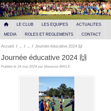
Panneau de gestion des cookies
LE CLUB
LES EQUIPES
ACTUALITES
MEDIA
ROLES ET REGLEMENTS
CONTACT
Accueil
Journée éducative 2024 🙌
Journée éducative 2024 🙌
Publiée le
24 mai 2024
par
Maxence BAYLE