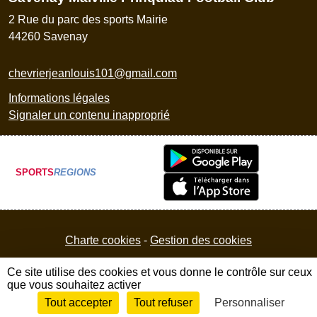
2 Rue du parc des sports Mairie
44260
Savenay
chevrierjeanlouis101@gmail.com
Informations légales
Signaler un contenu inapproprié
SPORTS
REGIONS
Charte cookies
Gestion des cookies
Ce site utilise des cookies et vous donne le contrôle sur ceux
que vous souhaitez activer
Tout accepter
Tout refuser
Personnaliser
Envie de participer ?
Connexion