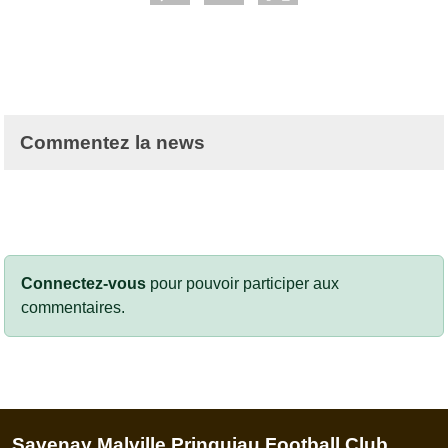
Commentez la news
Connectez-vous
pour pouvoir participer aux
commentaires.
Savenay Malville Prinquiau Football Club