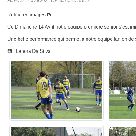
Publié le
16 avril 2024
par
Maxence BAYLE
Retour en images 📸
Ce Dimanche 14 Avril notre équipe première senior s’est im
Une belle performance qui permet à notre équipe fanion de
📷 : Lenora Da Silva