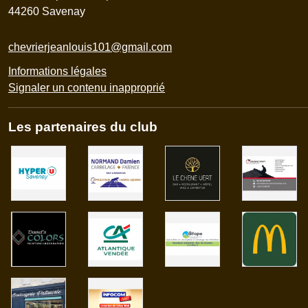
44260
Savenay
chevrierjeanlouis101@gmail.com
Informations légales
Signaler un contenu inapproprié
Les partenaires du club