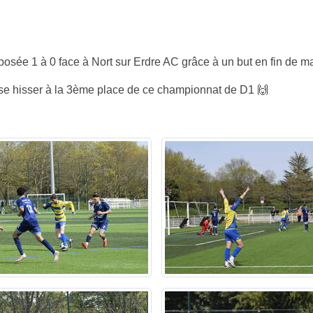
posée 1 à 0 face à Nort sur Erdre AC grâce à un but en fin de 
 se hisser à la 3ème place de ce championnat de D1 🙌