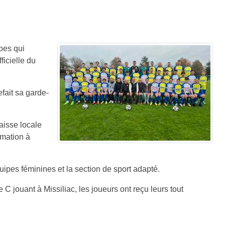
pes qui
ficielle du
fait sa garde-
aisse locale
rmation à
uipes féminines et la section de sport adapté.
C jouant à Missiliac, les joueurs ont reçu leurs tout