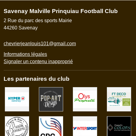
Savenay Malville Prinquiau Football Club
2 Rue du parc des sports Mairie
44260
Savenay
chevrierjeanlouis101@gmail.com
Informations légales
Signaler un contenu inapproprié
Les partenaires du club