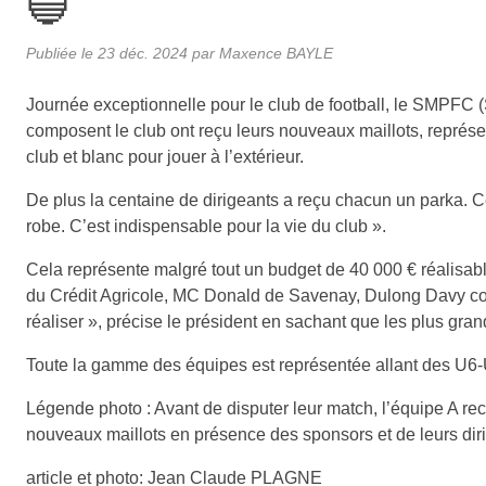
🔵
Publiée le
23 déc. 2024
par
Maxence BAYLE
Journée exceptionnelle pour le club de football, le SMPFC 
composent le club ont reçu leurs nouveaux maillots, représen
club et blanc pour jouer à l’extérieur.
De plus la centaine de dirigeants a reçu chacun un parka. Ce
robe. C’est indispensable pour la vie du club ».
Cela représente malgré tout un budget de 40 000 € réalisabl
du Crédit Agricole, MC Donald de Savenay, Dulong Davy couve
réaliser », précise le président en sachant que les plus gra
Toute la gamme des équipes est représentée allant des U6-U7 
Légende photo : Avant de disputer leur match, l’équipe A rece
nouveaux maillots en présence des sponsors et de leurs dir
article et photo: Jean Claude PLAGNE