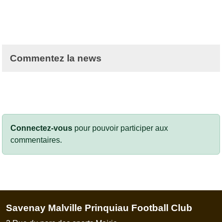
Commentez la news
Connectez-vous
pour pouvoir participer aux
commentaires.
Savenay Malville Prinquiau Football Club