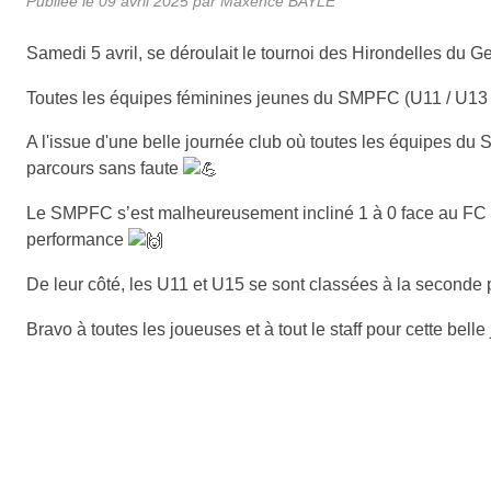
Publiée le
09 avril 2025
par
Maxence BAYLE
Samedi 5 avril, se déroulait le tournoi des Hirondelles du 
Toutes les équipes féminines jeunes du SMPFC (U11 / U13 e
A l'issue d'une belle journée club où toutes les équipes du
parcours sans faute
Le SMPFC s’est malheureusement incliné 1 à 0 face au FC 
performance
De leur côté, les U11 et U15 se sont classées à la seconde
Bravo à toutes les joueuses et à tout le staff pour cette bell