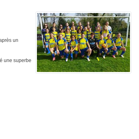
 après un
ré une superbe