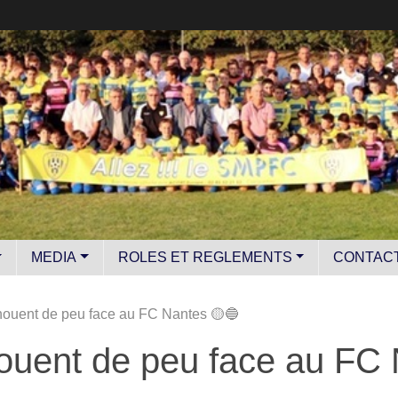
MEDIA
ROLES ET REGLEMENTS
CONTAC
ouent de peu face au FC Nantes 🟡🔵
ouent de peu face au FC 