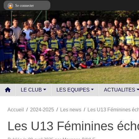
Panneau de gestion des cookies
Se connecter
LE CLUB
LES EQUIPES
ACTUALITES
Accueil
2024-2025
Les news
Les U13 Féminines éch
Les U13 Féminines éch