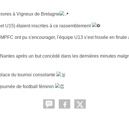
Gesvres à Vigneux de Bretagne
t U15) étaient inscrites à ce rassemblement
 SMPFC ont pu s'encourager, l'équipe U13 s’est hissée en finale
Nantes après un but concédé dans les dernières minutes malg
 place du tournoi consolante
e journée de football féminin