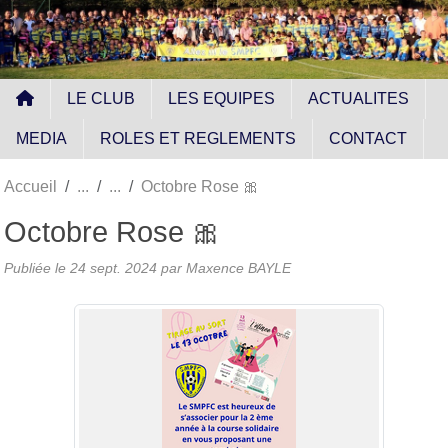
Panneau de gestion des cookies
LE CLUB
LES EQUIPES
ACTUALITES
MEDIA
ROLES ET REGLEMENTS
CONTACT
Accueil
Octobre Rose 🎀
Octobre Rose 🎀
Publiée le
24 sept. 2024
par
Maxence BAYLE