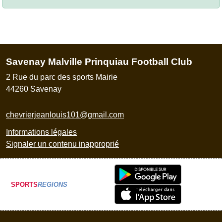
Savenay Malville Prinquiau Football Club
2 Rue du parc des sports Mairie
44260
Savenay
chevrierjeanlouis101@gmail.com
Informations légales
Signaler un contenu inapproprié
SPORTS
REGIONS