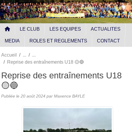
Panneau de gestion des cookies
LE CLUB
LES EQUIPES
ACTUALITES
MEDIA
ROLES ET REGLEMENTS
CONTACT
Accueil
Reprise des entraînements U18 🟡🔵
Reprise des entraînements U18
🟡🔵
Publiée le
20 août 2024
par
Maxence BAYLE