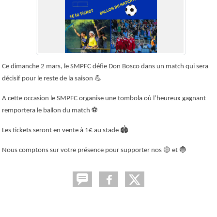
Ce dimanche 2 mars, le SMPFC défie Don Bosco dans un match qui sera
décisif pour le reste de la saison
💪
A cette occasion le SMPFC organise une tombola où l’heureux gagnant
remportera le ballon du match
⚽️
Les tickets seront en vente à 1€ au stade
🏟️
Nous comptons sur votre présence pour supporter nos
🟡
et
🔵