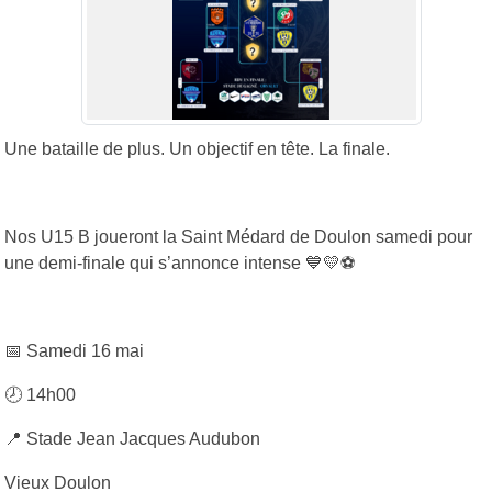
Une bataille de plus. Un objectif en tête. La finale.
Nos U15 B joueront la Saint Médard de Doulon samedi pour
une demi-finale qui s’annonce intense
💙💛⚽️
📅
Samedi 16 mai
🕗
14h00
📍
Stade Jean Jacques Audubon
Vieux Doulon