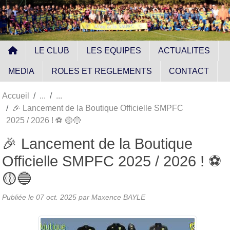
Panneau de gestion des cookies
LE CLUB
LES EQUIPES
ACTUALITES
MEDIA
ROLES ET REGLEMENTS
CONTACT
Accueil
🎉 Lancement de la Boutique Officielle SMPFC
2025 / 2026 ! ⚽️ 🟡🔵
🎉 Lancement de la Boutique
Officielle SMPFC 2025 / 2026 ! ⚽️
🟡🔵
Publiée le
07 oct. 2025
par
Maxence BAYLE