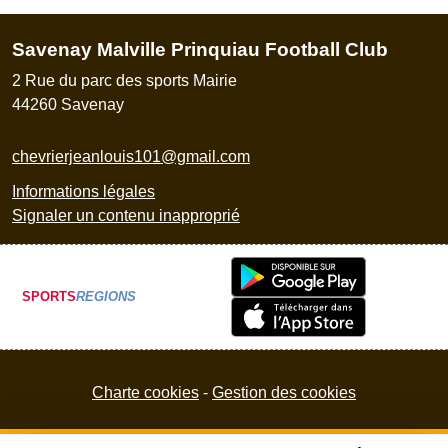
Savenay Malville Prinquiau Football Club
2 Rue du parc des sports Mairie
44260
Savenay
chevrierjeanlouis101@gmail.com
Informations légales
Signaler un contenu inapproprié
SPORTS
REGIONS
Charte cookies
Gestion des cookies