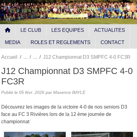
Panneau de gestion des cookies
LE CLUB
LES EQUIPES
ACTUALITES
MEDIA
ROLES ET REGLEMENTS
CONTACT
Accueil
J12 Championnat D3 SMPFC 4-0 FC3R
J12 Championnat D3 SMPFC 4-0
FC3R
Publié le
05 févr. 2026
par
Maxence BAYLE
Découvrez les images de la victoire 4-0 de nos seniors D3
face au FC 3 Rivières lors de la 12 ème journée de
championnat