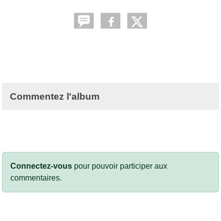
Commentez l'album
Connectez-vous
pour pouvoir participer aux
commentaires.