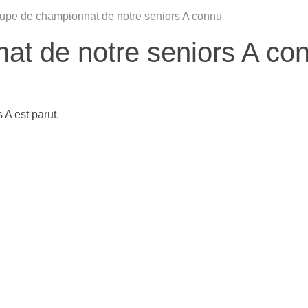
upe de championnat de notre seniors A connu
at de notre seniors A co
 A est parut.