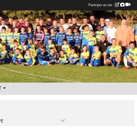
Participer au site :
T
PE