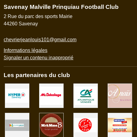
Savenay Malville Prinquiau Football Club
2 Rue du parc des sports Mairie
44260
Savenay
chevrierjeanlouis101@gmail.com
Informations légales
Signaler un contenu inapproprié
Les partenaires du club