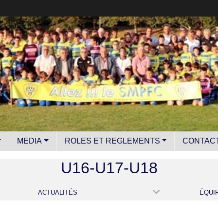
MEDIA
ROLES ET REGLEMENTS
CONTAC
U16-U17-U18
ACTUALITÉS
ÉQUI