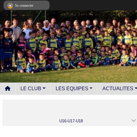
Panneau de gestion des cookies
Se connecter
LE CLUB
LES EQUIPES
ACTUALITES
U16-U17-U18